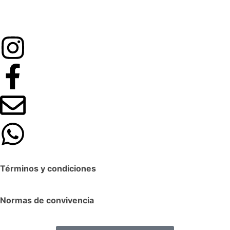
Términos y condiciones
Normas de convivencia